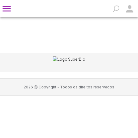
2026
Ⓒ Copyright -
Todos os direitos reservados